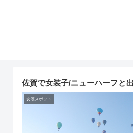
佐賀で女装子/ニューハーフと
女装スポット