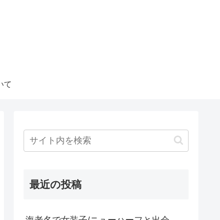
いて
最近の投稿
海老名で女装子/ニューハーフと出会