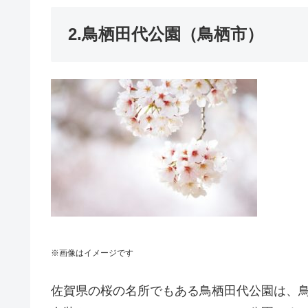
2.鳥栖田代公園（鳥栖市）
※画像はイメージです
佐賀県の桜の名所でもある鳥栖田代公園は、鳥