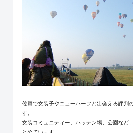
佐賀で女装子やニューハーフと出会える評判
す。
女装コミュニティー、ハッテン場、公園など
とめています。