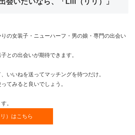
会いたいなら、「Lili（リリ）」
ばかりの女装子・ニューハーフ・男の娘・専門の出会い
男子との出会いが期待できます。
て、いいねを送ってマッチングを待つだけ。
使ってみると良いでしょう。
ます。
（リリ）はこちら