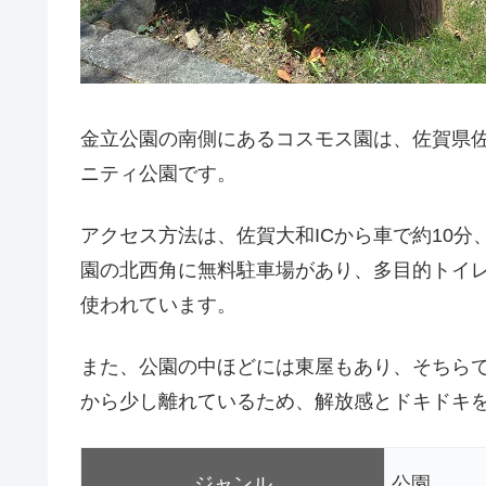
金立公園の南側にあるコスモス園は、佐賀県
ニティ公園です。
アクセス方法は、佐賀大和ICから車で約10分
園の北西角に無料駐車場があり、多目的トイ
使われています。
また、公園の中ほどには東屋もあり、そちら
から少し離れているため、解放感とドキドキ
ジャンル
公園