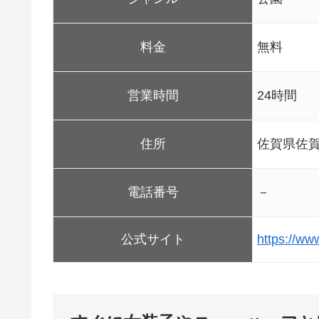
料金
無料
営業時間
24時間
住所
佐賀県佐賀
電話番号
－
公式サイト
https://www