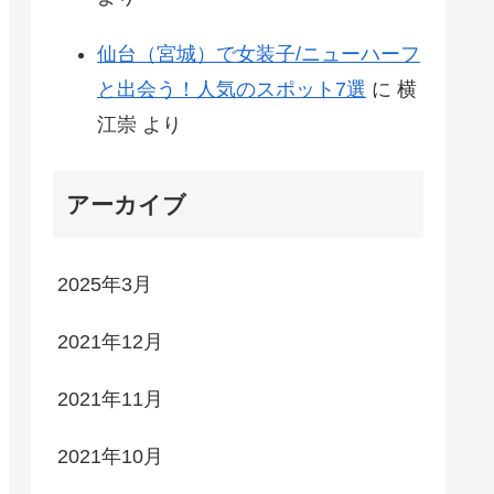
仙台（宮城）で女装子/ニューハーフ
と出会う！人気のスポット7選
に
横
江崇
より
アーカイブ
2025年3月
2021年12月
2021年11月
2021年10月