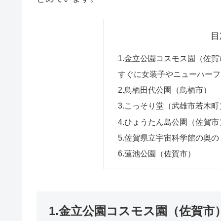
目
1.金立公園コスモス園（佐賀
すぐに女装子やニューハーフと
2.鳥栖田代公園（鳥栖市）
3.こっそり堂（武雄市若木町
4.ひょうたん島公園（佐賀市
5.佐賀県立宇宙科学館の奥
6.蓮池公園（佐賀市）
1.金立公園コスモス園（佐賀市