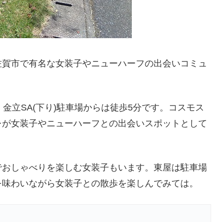
佐賀市で有名な女装子やニューハーフの出会いコミュ
、金立SA(下り)駐車場からは徒歩5分です。コスモス
レが女装子やニューハーフとの出会いスポットとして
でおしゃべりを楽しむ女装子もいます。東屋は駐車場
を味わいながら女装子との散歩を楽しんでみては。