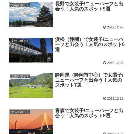
長野で女装子/ニューハーフと出
女装スポット
会う！人気のスポット9選
2019.12.29
浜松（静岡）で女装子/ニューハ
女装スポット
ーフと出会う！人気のスポット6
選
2019.12.24
静岡県（静岡市中心）で女装子/
女装スポット
ニューハーフと出会う！人気の
スポット7選
2019.12.23
青森で女装子/ニューハーフと出
女装スポット
会う！人気のスポット8選
2019.12.23