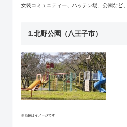
女装コミュニティー、ハッテン場、公園など
1.北野公園（八王子市）
※画像はイメージです