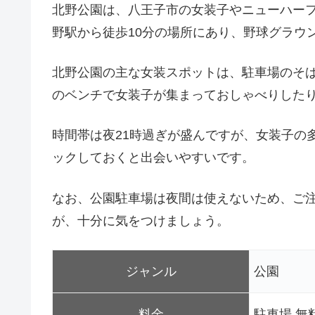
北野公園は、八王子市の女装子やニューハー
野駅から徒歩10分の場所にあり、野球グラウ
北野公園の主な女装スポットは、駐車場のそ
のベンチで女装子が集まっておしゃべりした
時間帯は夜21時過ぎが盛んですが、女装子の
ックしておくと出会いやすいです。
なお、公園駐車場は夜間は使えないため、ご
が、十分に気をつけましょう。
ジャンル
公園
料金
駐車場 無