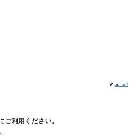
editor2
にご利用ください。
ん。