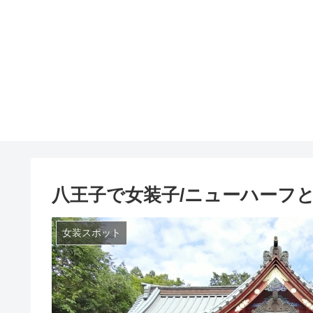
八王子で女装子/ニューハーフ
女装スポット