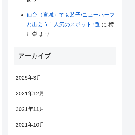
仙台（宮城）で女装子/ニューハーフ
と出会う！人気のスポット7選
に
横
江崇
より
アーカイブ
2025年3月
2021年12月
2021年11月
2021年10月