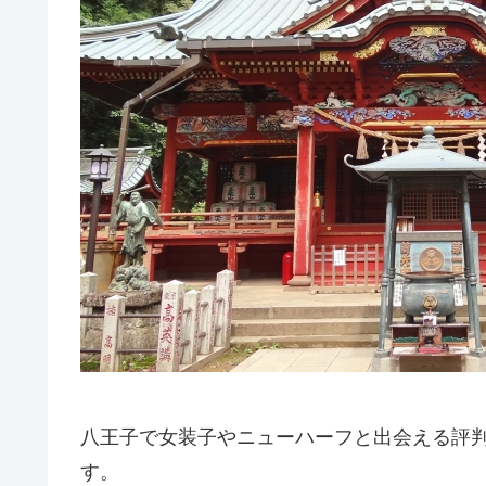
八王子で女装子やニューハーフと出会える評
す。